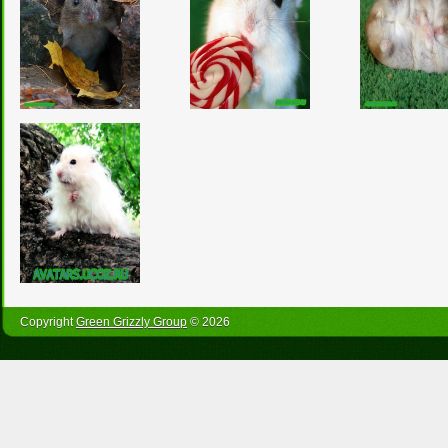
Copyright
Green Grizzly Group
© 2026