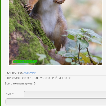
КАТЕГОРИЯ
:
ХОМЯЧКИ
ПРОСМОТРОВ
:
391
|
ЗАГРУЗОК
:
0
|
РЕЙТИНГ
:
0.0
/
0
Всего комментариев
:
0
Имя *: