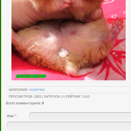
КАТЕГОРИЯ
:
ХОМЯЧКИ
ПРОСМОТРОВ
:
1053
|
ЗАГРУЗОК
:
0
|
РЕЙТИНГ
:
5.0
/
1
Всего комментариев
:
0
Имя *: