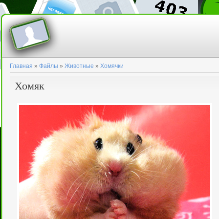
Главная
»
Файлы
»
Животные
»
Хомячки
Хомяк