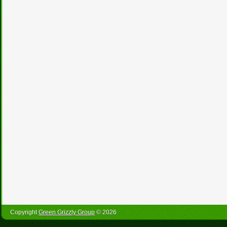
Copyright
Green Grizzly Group
© 2026