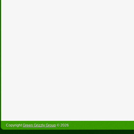
Copyright
Green Grizzly Group
© 2026