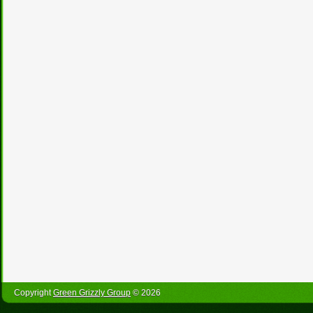
Copyright
Green Grizzly Group
© 2026