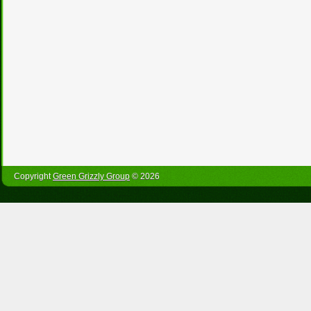
Copyright
Green Grizzly Group
© 2026