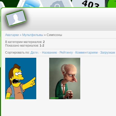
Аватарки »
Мультфильмы
» Симпсоны
В категории материалов
:
2
Показано материалов
:
1-2
Сортировать по
:
Дате
·
Названию
·
Рейтингу
·
Комментариям
·
Загрузкам