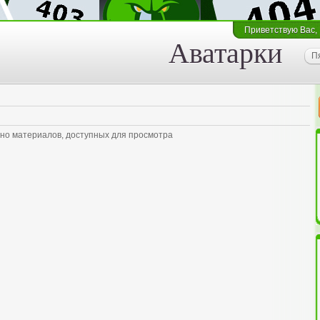
Приветствую Вас
,
Аватарки
П
но материалов, доступных для просмотра