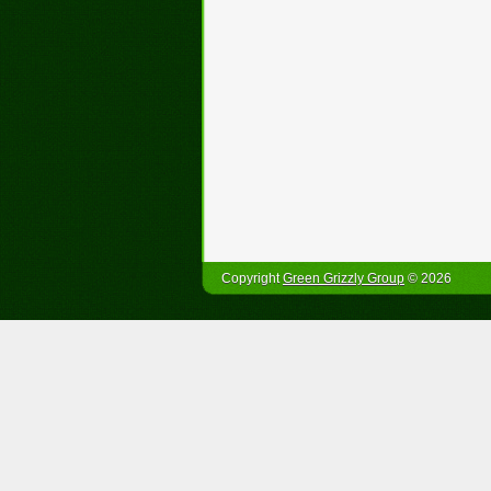
Copyright
Green Grizzly Group
© 2026