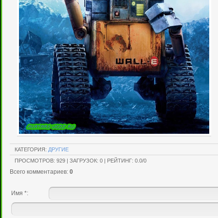
КАТЕГОРИЯ
:
ДРУГИЕ
ПРОСМОТРОВ
:
929
|
ЗАГРУЗОК
:
0
|
РЕЙТИНГ
:
0.0
/
0
Всего комментариев
:
0
Имя *: