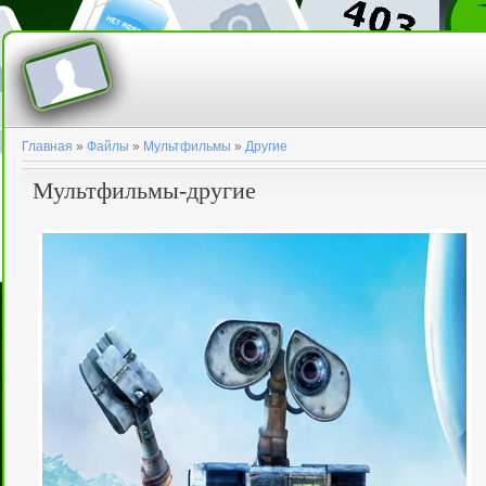
Главная
»
Файлы
»
Мультфильмы
»
Другие
Мультфильмы-другие