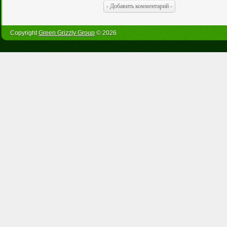
Copyright
Green Grizzly Group
© 2026