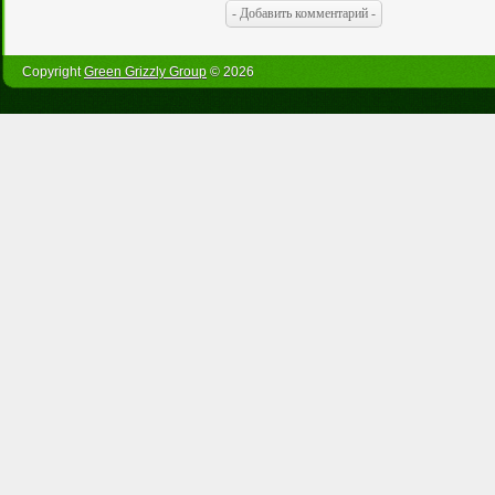
Copyright
Green Grizzly Group
© 2026