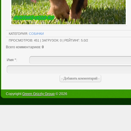
КАТЕГОРИЯ
:
СОБАЧКИ
ПРОСМОТРОВ
:
451
|
ЗАГРУЗОК
:
0
|
РЕЙТИНГ
:
5.0
/
2
Всего комментариев
:
0
Имя *:
Copyright
Green Grizzly Group
© 2026