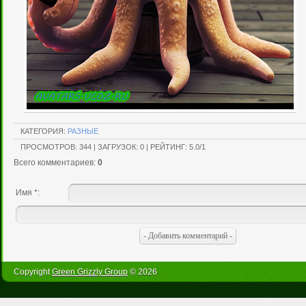
КАТЕГОРИЯ
:
РАЗНЫЕ
ПРОСМОТРОВ
:
344
|
ЗАГРУЗОК
:
0
|
РЕЙТИНГ
:
5.0
/
1
Всего комментариев
:
0
Имя *:
Copyright
Green Grizzly Group
© 2026