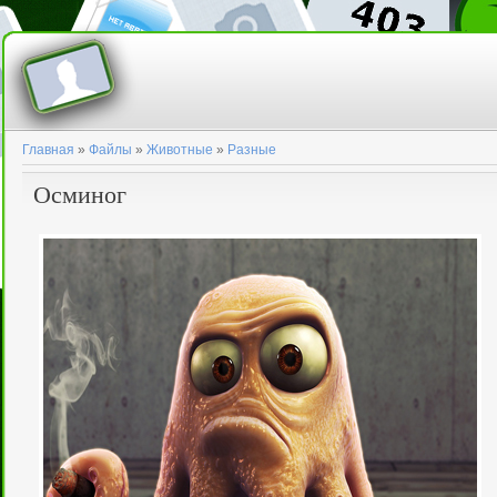
Главная
»
Файлы
»
Животные
»
Разные
Осминог