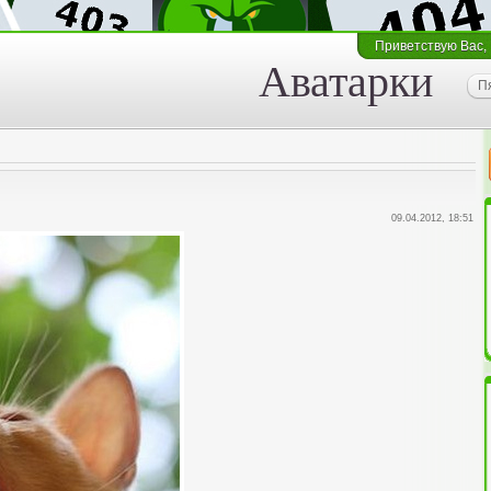
Приветствую Вас
,
Аватарки
П
09.04.2012, 18:51