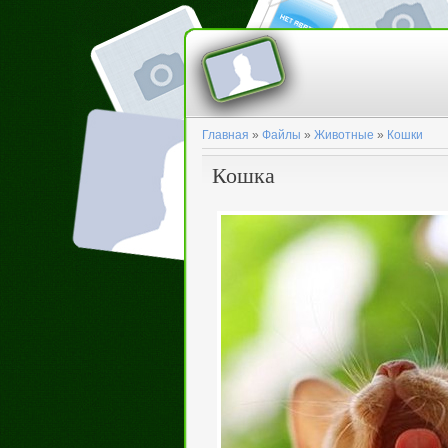
Главная
»
Файлы
»
Животные
»
Кошки
Кошка