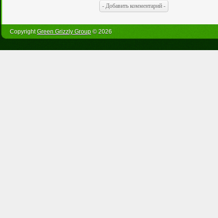
Copyright
Green Grizzly Group
© 2026